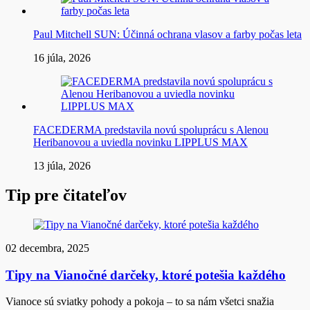
Paul Mitchell SUN: Účinná ochrana vlasov a farby počas leta
16 júla, 2026
FACEDERMA predstavila novú spoluprácu s Alenou
Heribanovou a uviedla novinku LIPPLUS MAX
13 júla, 2026
Tip pre čitateľov
02 decembra, 2025
Tipy na Vianočné darčeky, ktoré potešia každého
Vianoce sú sviatky pohody a pokoja – to sa nám všetci snažia