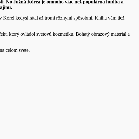
osti. No Južná Kórea je omnoho viac než populárna hudba a
ajinu.
v Kórei kedysi rátal až tromi rôznymi spôsobmi. Kniha vám tiež
ekt, ktorý ovládol svetovú kozmetiku. Bohatý obrazový materiál a
na celom svete.