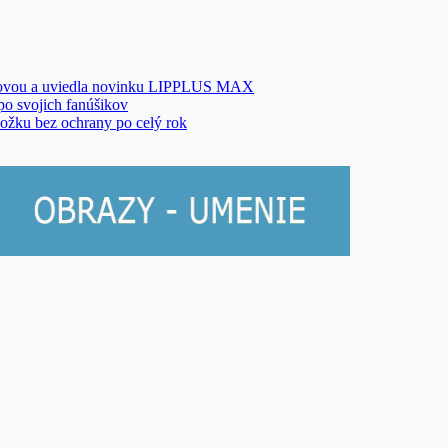
novou a uviedla novinku LIPPLUS MAX
 po svojich fanúšikov
ožku bez ochrany po celý rok