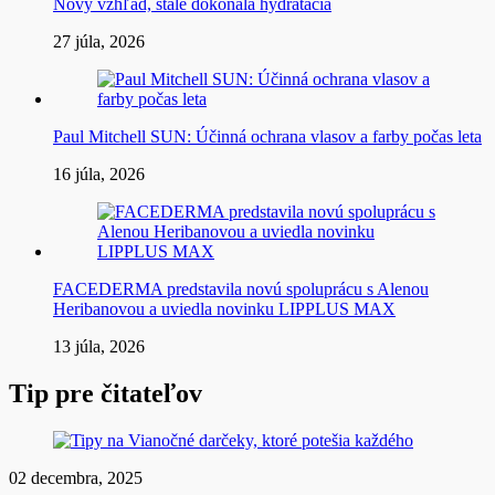
Nový vzhľad, stále dokonalá hydratácia
27 júla, 2026
Paul Mitchell SUN: Účinná ochrana vlasov a farby počas leta
16 júla, 2026
FACEDERMA predstavila novú spoluprácu s Alenou
Heribanovou a uviedla novinku LIPPLUS MAX
13 júla, 2026
Tip pre čitateľov
02 decembra, 2025