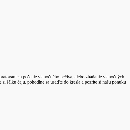
 upratovanie a pečenie vianočného pečiva, alebo zháňanie vianočných
si šálku čaju, pohodlne sa usaďte do kresla a pozrite si našu ponuku