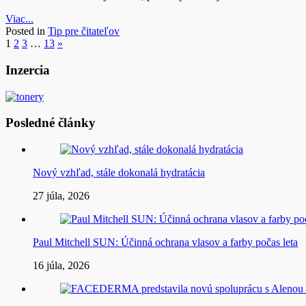
Viac...
Posted in
Tip pre čitateľov
1
2
3
…
13
»
Inzercia
Posledné články
Nový vzhľad, stále dokonalá hydratácia
27 júla, 2026
Paul Mitchell SUN: Účinná ochrana vlasov a farby počas leta
16 júla, 2026