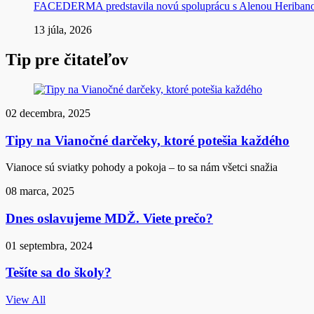
FACEDERMA predstavila novú spoluprácu s Alenou Heriba
13 júla, 2026
Tip pre čitateľov
02 decembra, 2025
Tipy na Vianočné darčeky, ktoré potešia každého
Vianoce sú sviatky pohody a pokoja – to sa nám všetci snažia
08 marca, 2025
Dnes oslavujeme MDŽ. Viete prečo?
01 septembra, 2024
Tešíte sa do školy?
View All