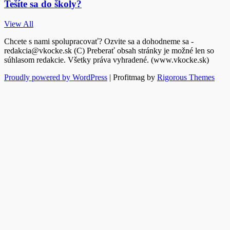
Tešíte sa do školy?
View All
Chcete s nami spolupracovať? Ozvite sa a dohodneme sa -
redakcia@vkocke.sk (C) Preberať obsah stránky je možné len so
súhlasom redakcie. Všetky práva vyhradené. (www.vkocke.sk)
Proudly powered by WordPress
|
Profitmag by
Rigorous Themes