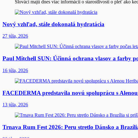
Slováci majú dnes viac informácií o starostlivosti o pleť ako 
Nový vzhľad, stále dokonalá hydratácia
27 júla, 2026
Paul Mitchell SUN: Účinná ochrana vlasov a farby po
16 júla, 2026
FACEDERMA predstavila novú spoluprácu s Aleno
13 júla, 2026
Trnava Rum Fest 2026: Peru stretlo Dánsko a Brazília 