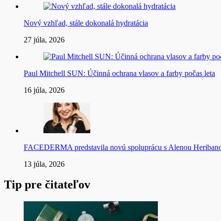
Nový vzhľad, stále dokonalá hydratácia
27 júla, 2026
Paul Mitchell SUN: Účinná ochrana vlasov a farby počas leta
16 júla, 2026
FACEDERMA predstavila novú spoluprácu s Alenou Heriba
13 júla, 2026
Tip pre čitateľov