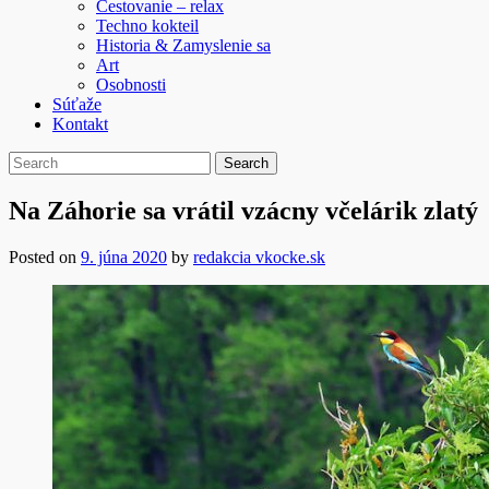
Cestovanie – relax
Techno kokteil
Historia & Zamyslenie sa
Art
Osobnosti
Súťaže
Kontakt
Na Záhorie sa vrátil vzácny včelárik zlatý
Posted on
9. júna 2020
by
redakcia vkocke.sk