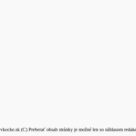
vkocke.sk (C) Preberať obsah stránky je možné len so súhlasom reda