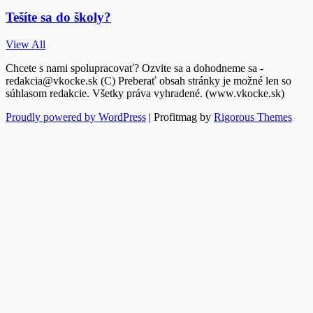
Tešíte sa do školy?
View All
Chcete s nami spolupracovať? Ozvite sa a dohodneme sa -
redakcia@vkocke.sk (C) Preberať obsah stránky je možné len so
súhlasom redakcie. Všetky práva vyhradené. (www.vkocke.sk)
Proudly powered by WordPress
|
Profitmag by
Rigorous Themes