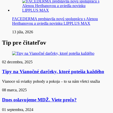
FACEDERMA predstavila novú spoluprácu s Alenou
Heribanovou a uviedla novinku LIPPLUS MAX
13 júla, 2026
Tip pre čitateľov
02 decembra, 2025
Tipy na Vianočné darčeky, ktoré potešia každého
Vianoce sú sviatky pohody a pokoja – to sa nám všetci snažia
08 marca, 2025
Dnes oslavujeme MDŽ. Viete prečo?
01 septembra, 2024