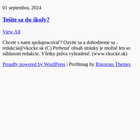
01 septembra, 2024
Tešíte sa do školy?
View All
Chcete s nami spolupracovať? Ozvite sa a dohodneme sa -
redakcia@vkocke.sk (C) Preberať obsah stránky je možné len so
súhlasom redakcie. Všetky práva vyhradené. (www.vkocke.sk)
Proudly powered by WordPress
|
Profitmag by
Rigorous Themes