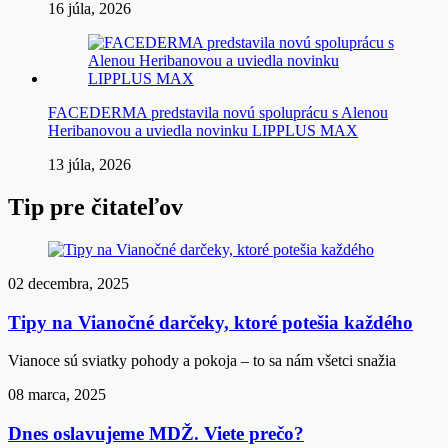
16 júla, 2026
FACEDERMA predstavila novú spoluprácu s Alenou
Heribanovou a uviedla novinku LIPPLUS MAX
13 júla, 2026
Tip pre čitateľov
02 decembra, 2025
Tipy na Vianočné darčeky, ktoré potešia každého
Vianoce sú sviatky pohody a pokoja – to sa nám všetci snažia
08 marca, 2025
Dnes oslavujeme MDŽ. Viete prečo?