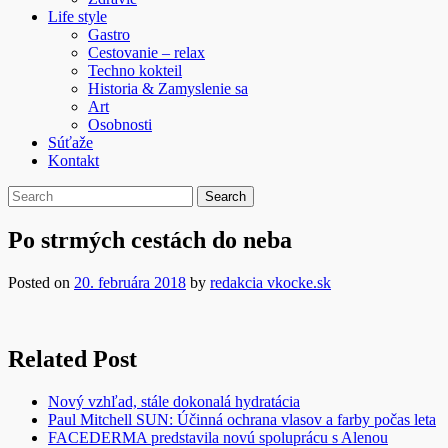
Life style
Gastro
Cestovanie – relax
Techno kokteil
Historia & Zamyslenie sa
Art
Osobnosti
Súťaže
Kontakt
Po strmých cestách do neba
Posted on
20. februára 2018
by
redakcia vkocke.sk
Related Post
Nový vzhľad, stále dokonalá hydratácia
Paul Mitchell SUN: Účinná ochrana vlasov a farby počas leta
FACEDERMA predstavila novú spoluprácu s Alenou