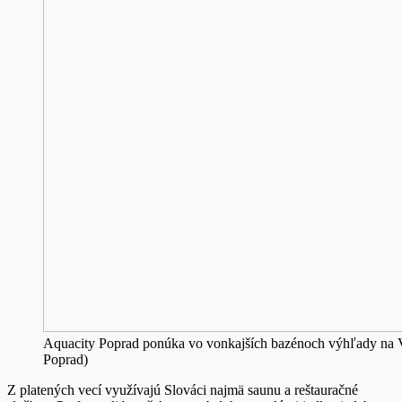
Aquacity Poprad ponúka vo vonkajších bazénoch výhľady na Vy
Poprad)
Z platených vecí využívajú Slováci najmä saunu a reštauračné