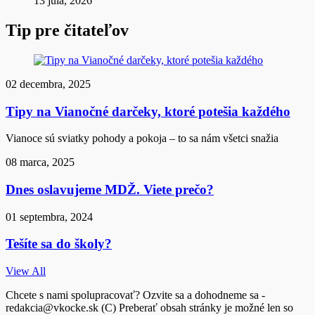
13 júla, 2026
Tip pre čitateľov
02 decembra, 2025
Tipy na Vianočné darčeky, ktoré potešia každého
Vianoce sú sviatky pohody a pokoja – to sa nám všetci snažia
08 marca, 2025
Dnes oslavujeme MDŽ. Viete prečo?
01 septembra, 2024
Tešíte sa do školy?
View All
Chcete s nami spolupracovať? Ozvite sa a dohodneme sa -
redakcia@vkocke.sk (C) Preberať obsah stránky je možné len so