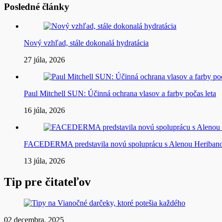
Posledné články
Nový vzhľad, stále dokonalá hydratácia
27 júla, 2026
Paul Mitchell SUN: Účinná ochrana vlasov a farby počas leta
16 júla, 2026
FACEDERMA predstavila novú spoluprácu s Alenou Heriba
13 júla, 2026
Tip pre čitateľov
02 decembra, 2025