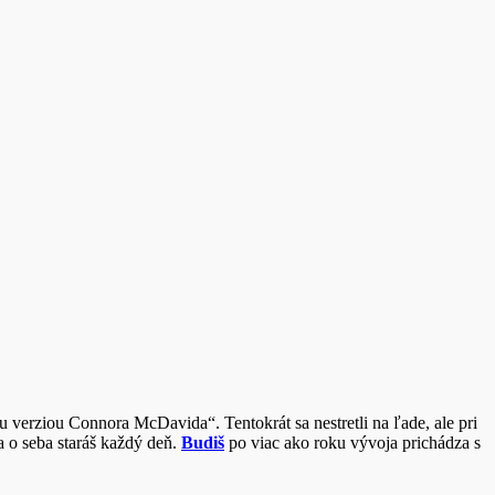
 verziou Connora McDavida“. Tentokrát sa nestretli na ľade, ale pri
sa o seba staráš každý deň.
Budiš
po viac ako roku vývoja prichádza s