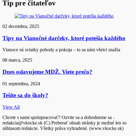
Tip pre čitateľov
02 decembra, 2025
Tipy na Vianočné darčeky, ktoré potešia každého
Vianoce sú sviatky pohody a pokoja – to sa nám všetci snažia
08 marca, 2025
Dnes oslavujeme MDŽ. Viete prečo?
01 septembra, 2024
Tešíte sa do školy?
View All
Chcete s nami spolupracovať? Ozvite sa a dohodneme sa -
redakcia@vkocke.sk (C) Preberať obsah stránky je možné len so
súhlasom redakcie. Všetky práva vyhradené. (www.vkocke.sk)