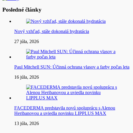
Posledné články
Nový vzhľad, stále dokonalá hydratácia
27 júla, 2026
Paul Mitchell SUN: Účinná ochrana vlasov a farby počas leta
16 júla, 2026
FACEDERMA predstavila novú spoluprácu s Alenou
Heribanovou a uviedla novinku LIPPLUS MAX
13 júla, 2026