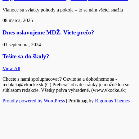
Vianoce sú sviatky pohody a pokoja – to sa nám všetci snažia
08 marca, 2025
Dnes oslavujeme MDŽ. Viete prečo?
01 septembra, 2024
Tešíte sa do školy?
View All
Chcete s nami spolupracovať? Ozvite sa a dohodneme sa -
redakcia@vkocke.sk (C) Preberať obsah stránky je možné len so
súhlasom redakcie. Všetky práva vyhradené. (www.vkocke.sk)
Proudly powered by WordPress
|
Profitmag by
Rigorous Themes