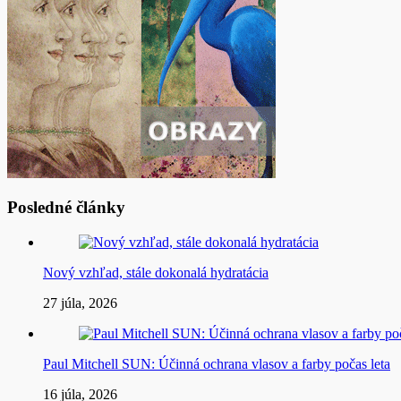
Posledné články
Nový vzhľad, stále dokonalá hydratácia
27 júla, 2026
Paul Mitchell SUN: Účinná ochrana vlasov a farby počas leta
16 júla, 2026