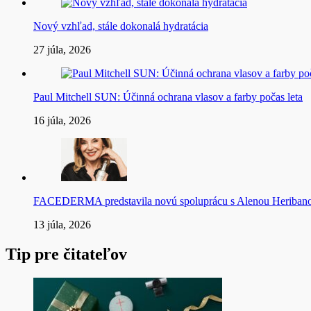
Nový vzhľad, stále dokonalá hydratácia
27 júla, 2026
Paul Mitchell SUN: Účinná ochrana vlasov a farby počas leta
16 júla, 2026
FACEDERMA predstavila novú spoluprácu s Alenou Heriba
13 júla, 2026
Tip pre čitateľov