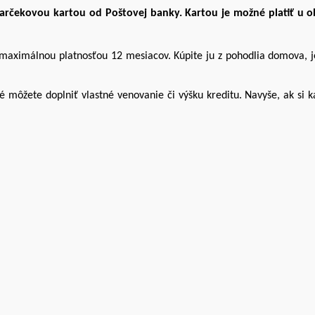
Darčekovou kartou od Poštovej banky. Kartou je možné platiť u o
a maximálnou platnosťou 12 mesiacov. Kúpite ju z pohodlia domova,
é môžete doplniť vlastné venovanie či výšku kreditu. Navyše, ak si k