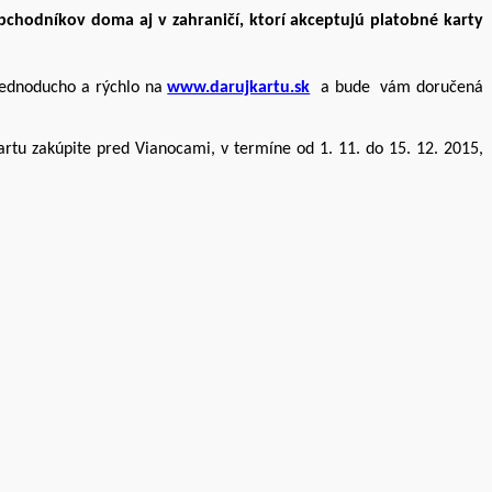
bchodníkov doma aj v zahraničí, ktorí akceptujú platobné karty
 jednoducho a rýchlo na
www.darujkartu.sk
a bude vám doručená
artu zakúpite pred Vianocami, v termíne od 1. 11. do 15. 12. 2015,