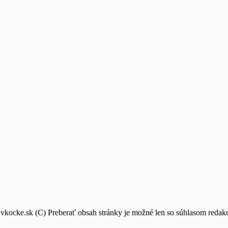
vkocke.sk (C) Preberať obsah stránky je možné len so súhlasom reda