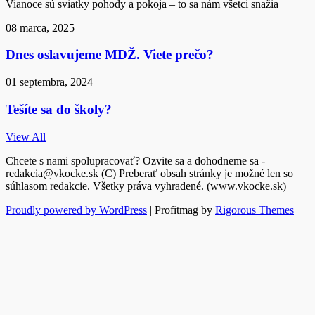
Vianoce sú sviatky pohody a pokoja – to sa nám všetci snažia
08 marca, 2025
Dnes oslavujeme MDŽ. Viete prečo?
01 septembra, 2024
Tešíte sa do školy?
View All
Chcete s nami spolupracovať? Ozvite sa a dohodneme sa -
redakcia@vkocke.sk (C) Preberať obsah stránky je možné len so
súhlasom redakcie. Všetky práva vyhradené. (www.vkocke.sk)
Proudly powered by WordPress
|
Profitmag by
Rigorous Themes