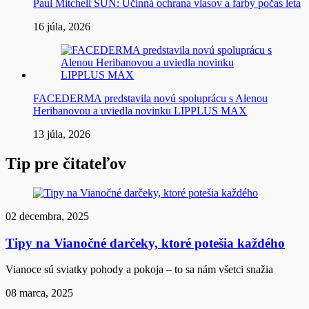
Paul Mitchell SUN: Účinná ochrana vlasov a farby počas leta
16 júla, 2026
FACEDERMA predstavila novú spoluprácu s Alenou
Heribanovou a uviedla novinku LIPPLUS MAX
13 júla, 2026
Tip pre čitateľov
02 decembra, 2025
Tipy na Vianočné darčeky, ktoré potešia každého
Vianoce sú sviatky pohody a pokoja – to sa nám všetci snažia
08 marca, 2025