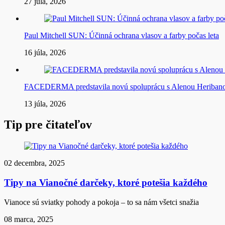
27 júla, 2026
Paul Mitchell SUN: Účinná ochrana vlasov a farby počas leta
16 júla, 2026
FACEDERMA predstavila novú spoluprácu s Alenou Heriba
13 júla, 2026
Tip pre čitateľov
02 decembra, 2025
Tipy na Vianočné darčeky, ktoré potešia každého
Vianoce sú sviatky pohody a pokoja – to sa nám všetci snažia
08 marca, 2025