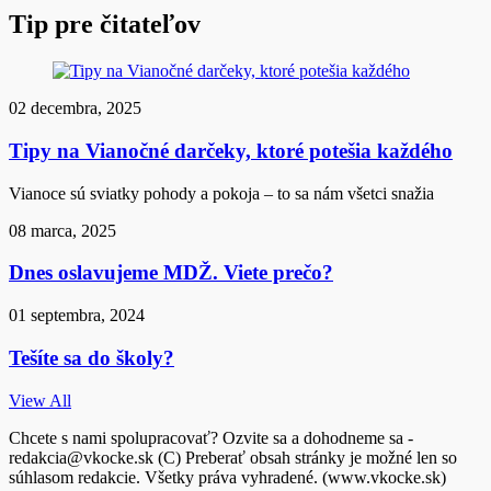
Tip pre čitateľov
02 decembra, 2025
Tipy na Vianočné darčeky, ktoré potešia každého
Vianoce sú sviatky pohody a pokoja – to sa nám všetci snažia
08 marca, 2025
Dnes oslavujeme MDŽ. Viete prečo?
01 septembra, 2024
Tešíte sa do školy?
View All
Chcete s nami spolupracovať? Ozvite sa a dohodneme sa -
redakcia@vkocke.sk (C) Preberať obsah stránky je možné len so
súhlasom redakcie. Všetky práva vyhradené. (www.vkocke.sk)