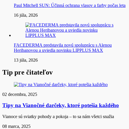
Paul Mitchell SUN: Účinná ochrana vlasov a farby počas leta
16 júla, 2026
FACEDERMA predstavila novú spoluprácu s Alenou
Heribanovou a uviedla novinku LIPPLUS MAX
13 júla, 2026
Tip pre čitateľov
02 decembra, 2025
Tipy na Vianočné darčeky, ktoré potešia každého
Vianoce sú sviatky pohody a pokoja – to sa nám všetci snažia
08 marca, 2025