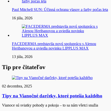
Paul Mitchell SUN: Účinná ochrana vlasov a farby počas leta
16 júla, 2026
FACEDERMA predstavila novú spoluprácu s Alenou
Heribanovou a uviedla novinku LIPPLUS MAX
13 júla, 2026
Tip pre čitateľov
02 decembra, 2025
Tipy na Vianočné darčeky, ktoré potešia každého
Vianoce sú sviatky pohody a pokoja – to sa nám všetci snažia