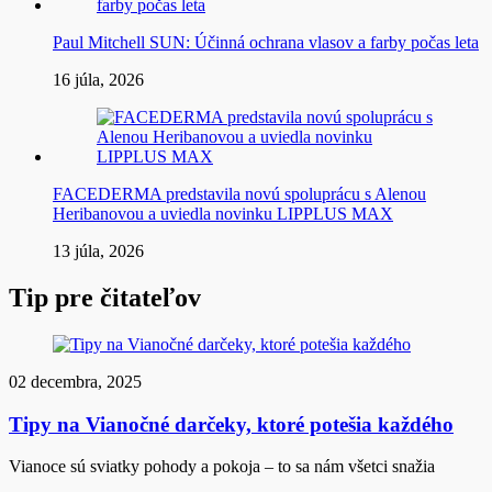
Paul Mitchell SUN: Účinná ochrana vlasov a farby počas leta
16 júla, 2026
FACEDERMA predstavila novú spoluprácu s Alenou
Heribanovou a uviedla novinku LIPPLUS MAX
13 júla, 2026
Tip pre čitateľov
02 decembra, 2025
Tipy na Vianočné darčeky, ktoré potešia každého
Vianoce sú sviatky pohody a pokoja – to sa nám všetci snažia