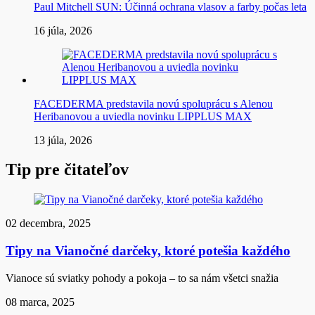
Paul Mitchell SUN: Účinná ochrana vlasov a farby počas leta
16 júla, 2026
FACEDERMA predstavila novú spoluprácu s Alenou
Heribanovou a uviedla novinku LIPPLUS MAX
13 júla, 2026
Tip pre čitateľov
02 decembra, 2025
Tipy na Vianočné darčeky, ktoré potešia každého
Vianoce sú sviatky pohody a pokoja – to sa nám všetci snažia
08 marca, 2025