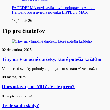
FACEDERMA predstavila novú spoluprácu s Alenou
Heribanovou a uviedla novinku LIPPLUS MAX
13 júla, 2026
Tip pre čitateľov
02 decembra, 2025
Tipy na Vianočné darčeky, ktoré potešia každého
Vianoce sú sviatky pohody a pokoja – to sa nám všetci snažia
08 marca, 2025
Dnes oslavujeme MDŽ. Viete prečo?
01 septembra, 2024
Tešíte sa do školy?