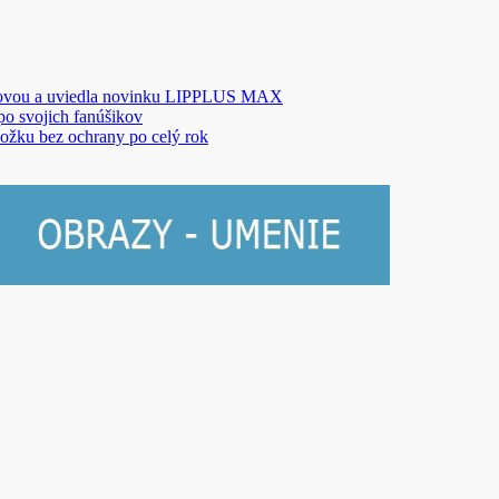
novou a uviedla novinku LIPPLUS MAX
 po svojich fanúšikov
ožku bez ochrany po celý rok