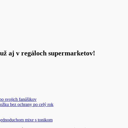
 už aj v regáloch supermarketov!
 po svojich fanúšikov
ožku bez ochrany po celý rok
v jednoduchom mixe s tonikom