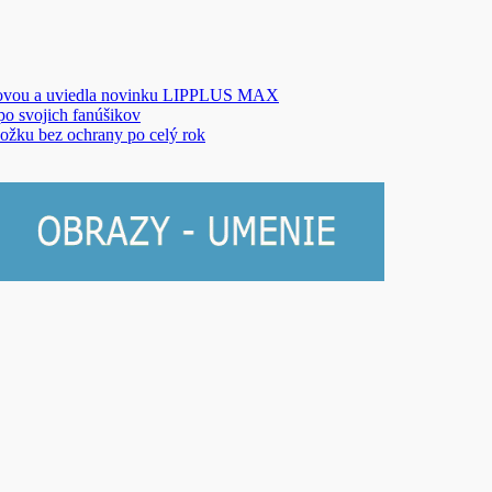
novou a uviedla novinku LIPPLUS MAX
 po svojich fanúšikov
ožku bez ochrany po celý rok