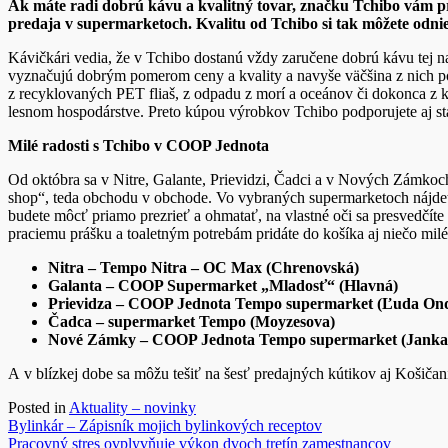
Ak máte radi dobrú kávu a kvalitný tovar, značku Tchibo vám p
predaja v supermarketoch. Kvalitu od Tchibo si tak môžete odn
Kávičkári vedia, že v Tchibo dostanú vždy zaručene dobrú kávu tej naj
vyznačujú dobrým pomerom ceny a kvality a navyše väčšina z nich po
z recyklovaných PET fliaš, z odpadu z morí a oceánov či dokonca z
lesnom hospodárstve. Preto kúpou výrobkov Tchibo podporujete aj sta
Milé radosti s Tchibo v COOP Jednota
Od októbra sa v Nitre, Galante, Prievidzi, Čadci a v Nových Zámkoch
shop“, teda obchodu v obchode. Vo vybraných supermarketoch nájd
budete môcť priamo prezrieť a ohmatať, na vlastné oči sa presvedčíte
praciemu prášku a toaletným potrebám pridáte do košíka aj niečo mil
Nitra – Tempo Nitra – OC Max (Chrenovská)
Galanta – COOP Supermarket „Mladosť“ (Hlavná)
Prievidza – COOP Jednota Tempo supermarket (Ľuda Ond
Čadca – supermarket Tempo (Moyzesova)
Nové Zámky – COOP Jednota Tempo supermarket (Janka
A v blízkej dobe sa môžu tešiť na šesť predajných kútikov aj Košičani
Posted in
Aktuality – novinky
Navigácia
Bylinkár – Zápisník mojich bylinkových receptov
Pracovný stres ovplyvňuje výkon dvoch tretín zamestnancov