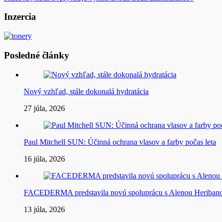
v
článku
Inzercia
Posledné články
Nový vzhľad, stále dokonalá hydratácia
27 júla, 2026
Paul Mitchell SUN: Účinná ochrana vlasov a farby počas leta
16 júla, 2026
FACEDERMA predstavila novú spoluprácu s Alenou Heriba
13 júla, 2026