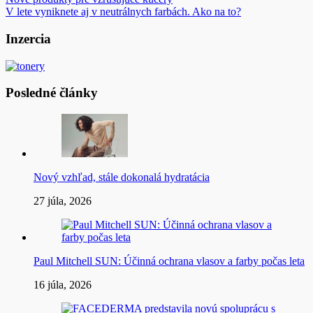
Navigácia
V lete vyniknete aj v neutrálnych farbách. Ako na to?
v
článku
Inzercia
Posledné články
Nový vzhľad, stále dokonalá hydratácia
27 júla, 2026
Paul Mitchell SUN: Účinná ochrana vlasov a farby počas leta
16 júla, 2026