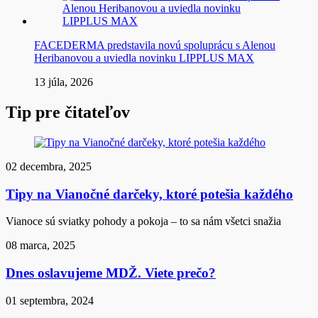
FACEDERMA predstavila novú spoluprácu s Alenou
Heribanovou a uviedla novinku LIPPLUS MAX
13 júla, 2026
Tip pre čitateľov
02 decembra, 2025
Tipy na Vianočné darčeky, ktoré potešia každého
Vianoce sú sviatky pohody a pokoja – to sa nám všetci snažia
08 marca, 2025
Dnes oslavujeme MDŽ. Viete prečo?
01 septembra, 2024