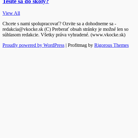
Tešíte sa do školy?
View All
Chcete s nami spolupracovať? Ozvite sa a dohodneme sa -
redakcia@vkocke.sk (C) Preberať obsah stránky je možné len so
súhlasom redakcie. Všetky práva vyhradené. (www.vkocke.sk)
Proudly powered by WordPress
|
Profitmag by
Rigorous Themes