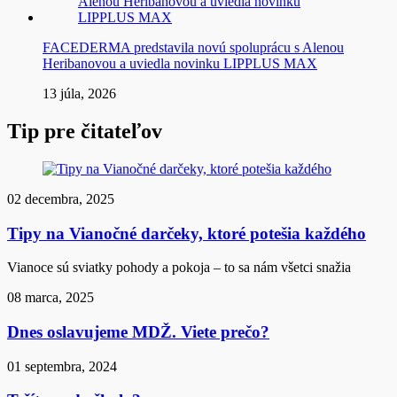
FACEDERMA predstavila novú spoluprácu s Alenou
Heribanovou a uviedla novinku LIPPLUS MAX
13 júla, 2026
Tip pre čitateľov
02 decembra, 2025
Tipy na Vianočné darčeky, ktoré potešia každého
Vianoce sú sviatky pohody a pokoja – to sa nám všetci snažia
08 marca, 2025
Dnes oslavujeme MDŽ. Viete prečo?
01 septembra, 2024