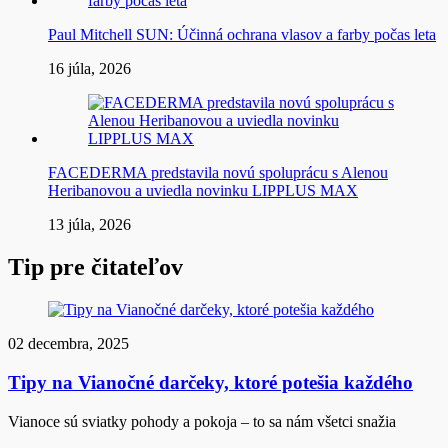
Paul Mitchell SUN: Účinná ochrana vlasov a farby počas leta
16 júla, 2026
FACEDERMA predstavila novú spoluprácu s Alenou
Heribanovou a uviedla novinku LIPPLUS MAX
13 júla, 2026
Tip pre čitateľov
02 decembra, 2025
Tipy na Vianočné darčeky, ktoré potešia každého
Vianoce sú sviatky pohody a pokoja – to sa nám všetci snažia