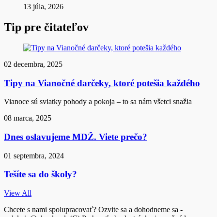
13 júla, 2026
Tip pre čitateľov
02 decembra, 2025
Tipy na Vianočné darčeky, ktoré potešia každého
Vianoce sú sviatky pohody a pokoja – to sa nám všetci snažia
08 marca, 2025
Dnes oslavujeme MDŽ. Viete prečo?
01 septembra, 2024
Tešíte sa do školy?
View All
Chcete s nami spolupracovať? Ozvite sa a dohodneme sa -