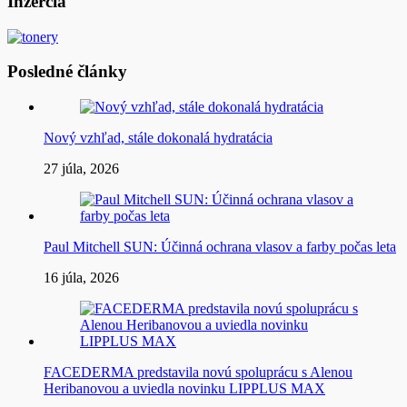
Inzercia
Posledné články
Nový vzhľad, stále dokonalá hydratácia
27 júla, 2026
Paul Mitchell SUN: Účinná ochrana vlasov a farby počas leta
16 júla, 2026
FACEDERMA predstavila novú spoluprácu s Alenou
Heribanovou a uviedla novinku LIPPLUS MAX