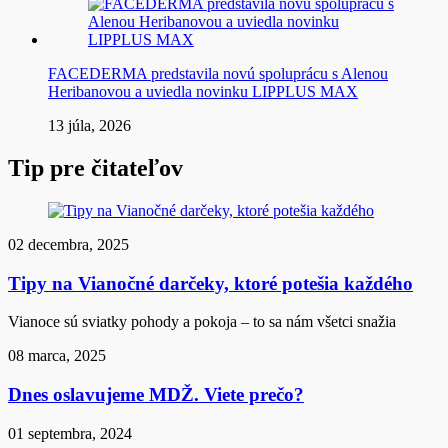
FACEDERMA predstavila novú spoluprácu s Alenou
Heribanovou a uviedla novinku LIPPLUS MAX
13 júla, 2026
Tip pre čitateľov
02 decembra, 2025
Tipy na Vianočné darčeky, ktoré potešia každého
Vianoce sú sviatky pohody a pokoja – to sa nám všetci snažia
08 marca, 2025
Dnes oslavujeme MDŽ. Viete prečo?
01 septembra, 2024