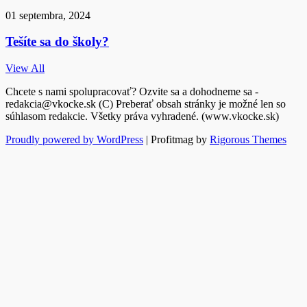
01 septembra, 2024
Tešíte sa do školy?
View All
Chcete s nami spolupracovať? Ozvite sa a dohodneme sa -
redakcia@vkocke.sk (C) Preberať obsah stránky je možné len so
súhlasom redakcie. Všetky práva vyhradené. (www.vkocke.sk)
Proudly powered by WordPress
|
Profitmag by
Rigorous Themes