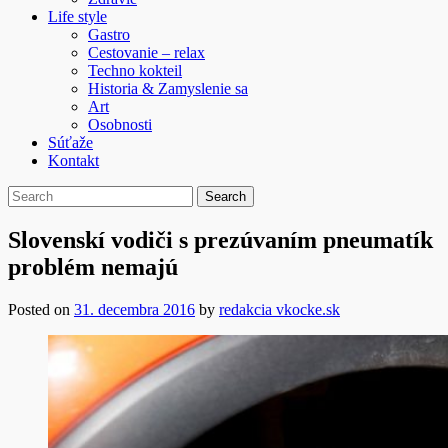
Life style
Gastro
Cestovanie – relax
Techno kokteil
Historia & Zamyslenie sa
Art
Osobnosti
Súťaže
Kontakt
Slovenskí vodiči s prezúvaním pneumatík
problém nemajú
Posted on
31. decembra 2016
by
redakcia vkocke.sk