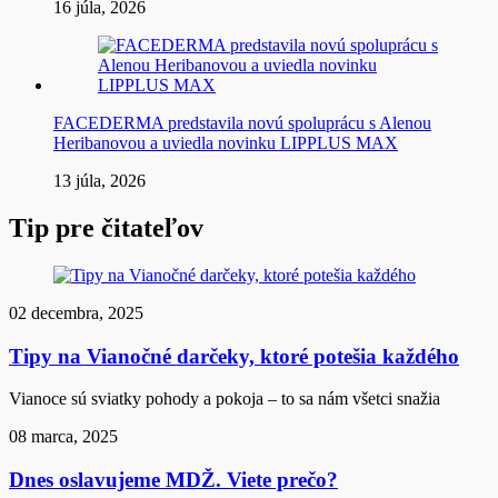
16 júla, 2026
FACEDERMA predstavila novú spoluprácu s Alenou
Heribanovou a uviedla novinku LIPPLUS MAX
13 júla, 2026
Tip pre čitateľov
02 decembra, 2025
Tipy na Vianočné darčeky, ktoré potešia každého
Vianoce sú sviatky pohody a pokoja – to sa nám všetci snažia
08 marca, 2025
Dnes oslavujeme MDŽ. Viete prečo?