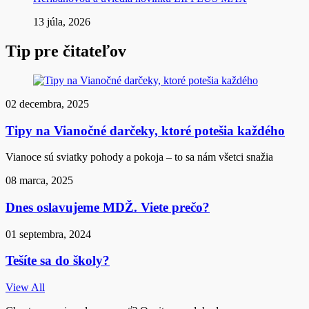
13 júla, 2026
Tip pre čitateľov
02 decembra, 2025
Tipy na Vianočné darčeky, ktoré potešia každého
Vianoce sú sviatky pohody a pokoja – to sa nám všetci snažia
08 marca, 2025
Dnes oslavujeme MDŽ. Viete prečo?
01 septembra, 2024
Tešíte sa do školy?
View All