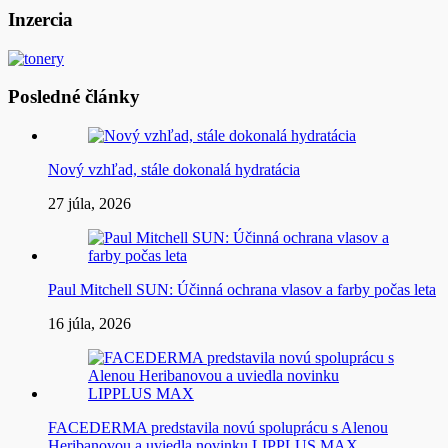
článku
Inzercia
Posledné články
Nový vzhľad, stále dokonalá hydratácia
27 júla, 2026
Paul Mitchell SUN: Účinná ochrana vlasov a farby počas leta
16 júla, 2026
FACEDERMA predstavila novú spoluprácu s Alenou
Heribanovou a uviedla novinku LIPPLUS MAX