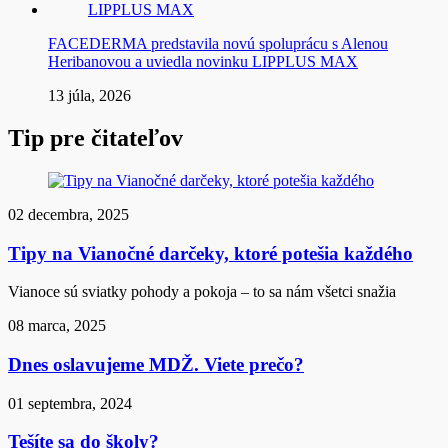
FACEDERMA predstavila novú spoluprácu s Alenou
Heribanovou a uviedla novinku LIPPLUS MAX
13 júla, 2026
Tip pre čitateľov
02 decembra, 2025
Tipy na Vianočné darčeky, ktoré potešia každého
Vianoce sú sviatky pohody a pokoja – to sa nám všetci snažia
08 marca, 2025
Dnes oslavujeme MDŽ. Viete prečo?
01 septembra, 2024
Tešíte sa do školy?