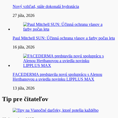
Nový vzhľad, stále dokonalá hydratácia
27 júla, 2026
Paul Mitchell SUN: Účinná ochrana vlasov a farby počas leta
16 júla, 2026
FACEDERMA predstavila novú spoluprácu s Alenou
Heribanovou a uviedla novinku LIPPLUS MAX
13 júla, 2026
Tip pre čitateľov