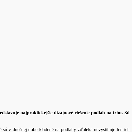
tavuje najpraktickejšie dizajnové riešenie podláh na trhu. Sú
ré sú v dnešnej dobe kladené na podlahy zďaleka nevystihuje len ich