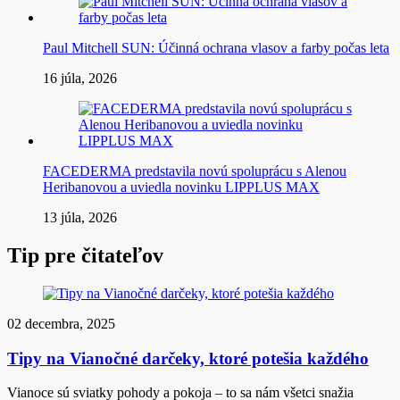
Paul Mitchell SUN: Účinná ochrana vlasov a farby počas leta
16 júla, 2026
FACEDERMA predstavila novú spoluprácu s Alenou
Heribanovou a uviedla novinku LIPPLUS MAX
13 júla, 2026
Tip pre čitateľov
02 decembra, 2025
Tipy na Vianočné darčeky, ktoré potešia každého
Vianoce sú sviatky pohody a pokoja – to sa nám všetci snažia