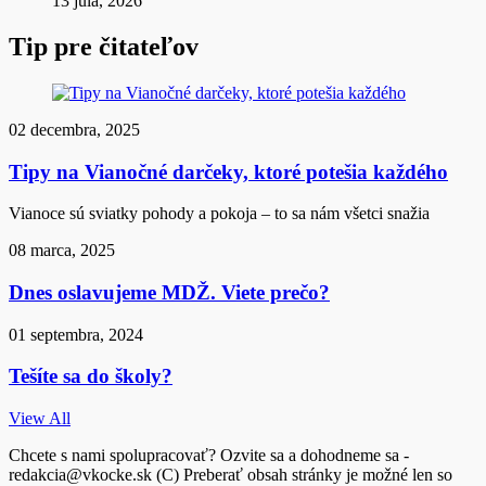
13 júla, 2026
Tip pre čitateľov
02 decembra, 2025
Tipy na Vianočné darčeky, ktoré potešia každého
Vianoce sú sviatky pohody a pokoja – to sa nám všetci snažia
08 marca, 2025
Dnes oslavujeme MDŽ. Viete prečo?
01 septembra, 2024
Tešíte sa do školy?
View All
Chcete s nami spolupracovať? Ozvite sa a dohodneme sa -
redakcia@vkocke.sk (C) Preberať obsah stránky je možné len so