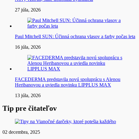
27 júla, 2026
Paul Mitchell SUN: Účinná ochrana vlasov a farby počas leta
16 júla, 2026
FACEDERMA predstavila novú spoluprácu s Alenou
Heribanovou a uviedla novinku LIPPLUS MAX
13 júla, 2026
Tip pre čitateľov
02 decembra, 2025