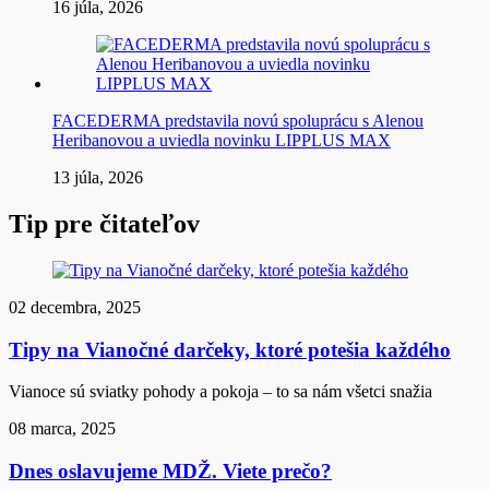
16 júla, 2026
FACEDERMA predstavila novú spoluprácu s Alenou
Heribanovou a uviedla novinku LIPPLUS MAX
13 júla, 2026
Tip pre čitateľov
02 decembra, 2025
Tipy na Vianočné darčeky, ktoré potešia každého
Vianoce sú sviatky pohody a pokoja – to sa nám všetci snažia
08 marca, 2025
Dnes oslavujeme MDŽ. Viete prečo?