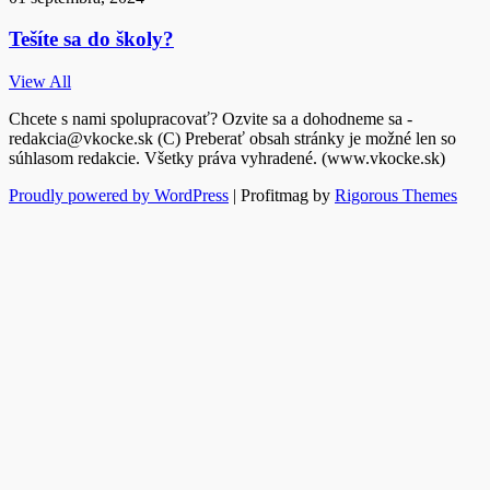
Tešíte sa do školy?
View All
Chcete s nami spolupracovať? Ozvite sa a dohodneme sa -
redakcia@vkocke.sk (C) Preberať obsah stránky je možné len so
súhlasom redakcie. Všetky práva vyhradené. (www.vkocke.sk)
Proudly powered by WordPress
|
Profitmag by
Rigorous Themes