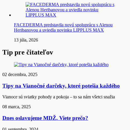
FACEDERMA predstavila novú spoluprácu s Alenou
Heribanovou a uviedla novinku LIPPLUS MAX
13 júla, 2026
Tip pre čitateľov
02 decembra, 2025
Tipy na Vianočné darčeky, ktoré potešia každého
Vianoce sú sviatky pohody a pokoja – to sa nám všetci snažia
08 marca, 2025
Dnes oslavujeme MDŽ. Viete prečo?
01 septembra, 2024