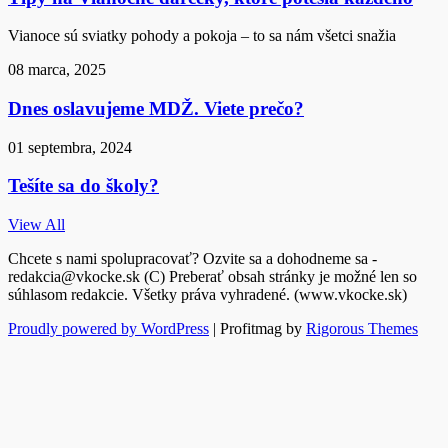
Vianoce sú sviatky pohody a pokoja – to sa nám všetci snažia
08 marca, 2025
Dnes oslavujeme MDŽ. Viete prečo?
01 septembra, 2024
Tešíte sa do školy?
View All
Chcete s nami spolupracovať? Ozvite sa a dohodneme sa -
redakcia@vkocke.sk (C) Preberať obsah stránky je možné len so
súhlasom redakcie. Všetky práva vyhradené. (www.vkocke.sk)
Proudly powered by WordPress
|
Profitmag by
Rigorous Themes