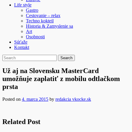
Life style
Gastro
Cestovanie – relax
Techno kokteil
Historia & Zamyslenie sa
Art
Osobnosti
Súťaže
Kontakt
Už aj na Slovensku MasterCard
umožňuje zaplatiť z mobilu odtlačkom
prsta
Posted on
4. marca 2015
by
redakcia vkocke.sk
Related Post