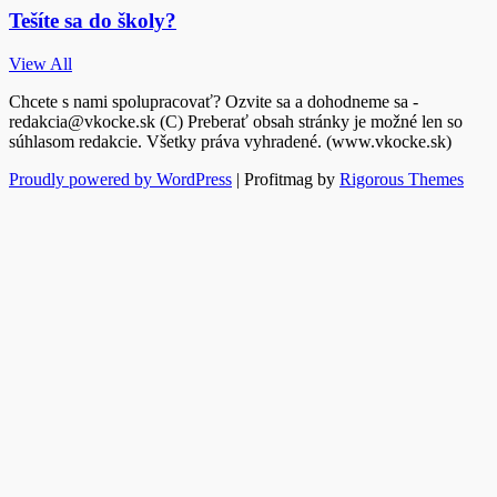
Tešíte sa do školy?
View All
Chcete s nami spolupracovať? Ozvite sa a dohodneme sa -
redakcia@vkocke.sk (C) Preberať obsah stránky je možné len so
súhlasom redakcie. Všetky práva vyhradené. (www.vkocke.sk)
Proudly powered by WordPress
|
Profitmag by
Rigorous Themes