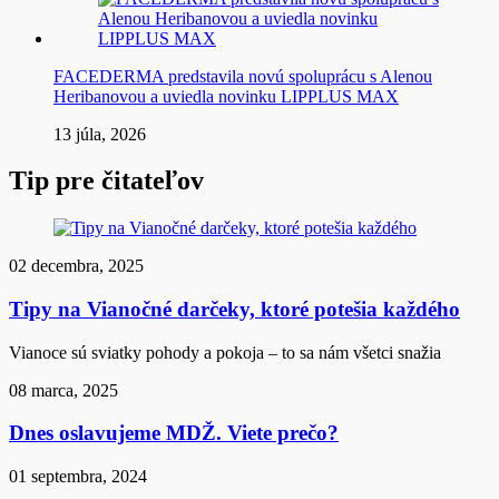
FACEDERMA predstavila novú spoluprácu s Alenou
Heribanovou a uviedla novinku LIPPLUS MAX
13 júla, 2026
Tip pre čitateľov
02 decembra, 2025
Tipy na Vianočné darčeky, ktoré potešia každého
Vianoce sú sviatky pohody a pokoja – to sa nám všetci snažia
08 marca, 2025
Dnes oslavujeme MDŽ. Viete prečo?
01 septembra, 2024