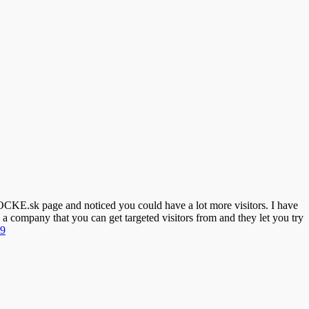
KOCKE.sk page and noticed you could have a lot more visitors. I have
s a company that you can get targeted visitors from and they let you try
b9