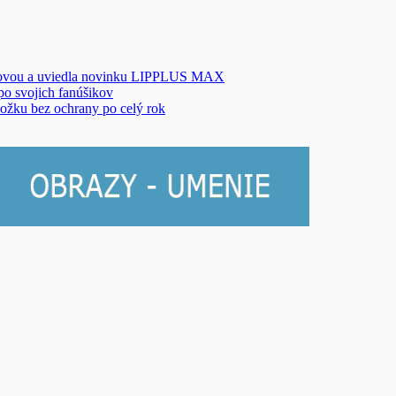
novou a uviedla novinku LIPPLUS MAX
 po svojich fanúšikov
ožku bez ochrany po celý rok