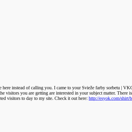
e here instead of calling you. I came to your Svieže farby sorbetu | V
e visitors you are getting are interested in your subject matter. There i
ted visitors to day to my site. Check it out here:
http://esyok.com/shirt/