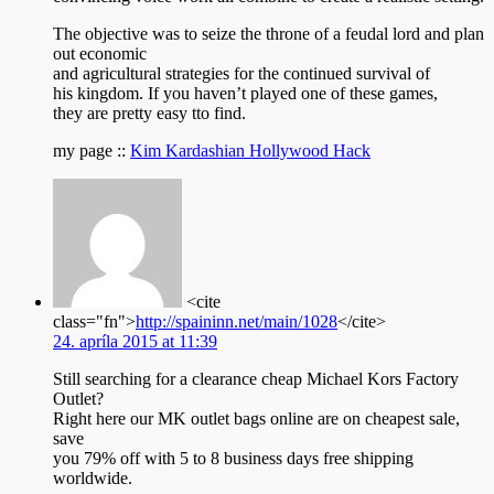
The objective was to seize the throne of a feudal lord and plan
out economic
and agricultural strategies for the continued survival of
his kingdom. If you haven’t played one of these games,
they are pretty easy tto find.
my page ::
Kim Kardashian Hollywood Hack
<cite
class="fn">
http://spaininn.net/main/1028
</cite>
24. apríla 2015 at 11:39
Still searching for a clearance cheap Michael Kors Factory
Outlet?
Right here our MK outlet bags online are on cheapest sale,
save
you 79% off with 5 to 8 business days free shipping
worldwide.