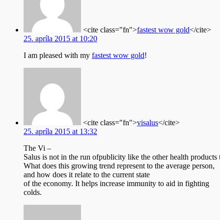
<cite class="fn">
fastest wow gold
</cite>
25. apríla 2015 at 10:20
I am pleased with my
fastest wow gold
!
<cite class="fn">
visalus
</cite>
25. apríla 2015 at 13:32
The Vi –
Salus is not in the run ofpublicity like the other health product
What does this growing trend represent to the average person,
and how does it relate to the current state
of the economy. It helps increase immunity to aid in fighting
colds.