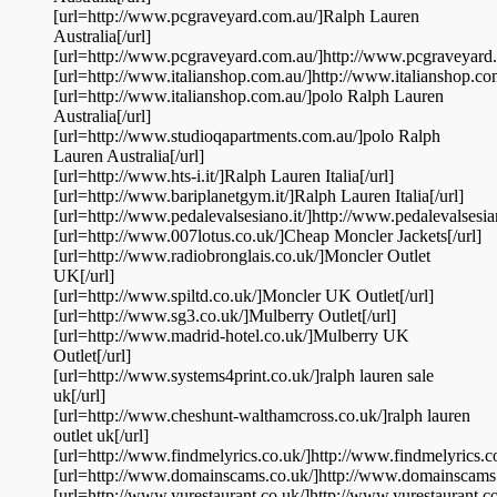
[url=http://www.pcgraveyard.com.au/]Ralph Lauren
Australia[/url]
[url=http://www.pcgraveyard.com.au/]http://www.pcgraveyard.
[url=http://www.italianshop.com.au/]http://www.italianshop.com
[url=http://www.italianshop.com.au/]polo Ralph Lauren
Australia[/url]
[url=http://www.studioqapartments.com.au/]polo Ralph
Lauren Australia[/url]
[url=http://www.hts-i.it/]Ralph Lauren Italia[/url]
[url=http://www.bariplanetgym.it/]Ralph Lauren Italia[/url]
[url=http://www.pedalevalsesiano.it/]http://www.pedalevalsesiano
[url=http://www.007lotus.co.uk/]Cheap Moncler Jackets[/url]
[url=http://www.radiobronglais.co.uk/]Moncler Outlet
UK[/url]
[url=http://www.spiltd.co.uk/]Moncler UK Outlet[/url]
[url=http://www.sg3.co.uk/]Mulberry Outlet[/url]
[url=http://www.madrid-hotel.co.uk/]Mulberry UK
Outlet[/url]
[url=http://www.systems4print.co.uk/]ralph lauren sale
uk[/url]
[url=http://www.cheshunt-walthamcross.co.uk/]ralph lauren
outlet uk[/url]
[url=http://www.findmelyrics.co.uk/]http://www.findmelyrics.co
[url=http://www.domainscams.co.uk/]http://www.domainscams.c
[url=http://www.yurestaurant.co.uk/]http://www.yurestaurant.co.