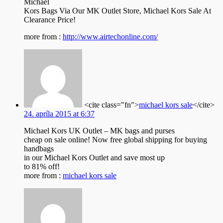
Michael
Kors Bags Via Our MK Outlet Store, Michael Kors Sale At
Clearance Price!
more from :
http://www.airtechonline.com/
<cite class="fn">
michael kors sale
</cite>
24. apríla 2015 at 6:37
Michael Kors UK Outlet – MK bags and purses
cheap on sale online! Now free global shipping for buying
handbags
in our Michael Kors Outlet and save most up
to 81% off!
more from :
michael kors sale