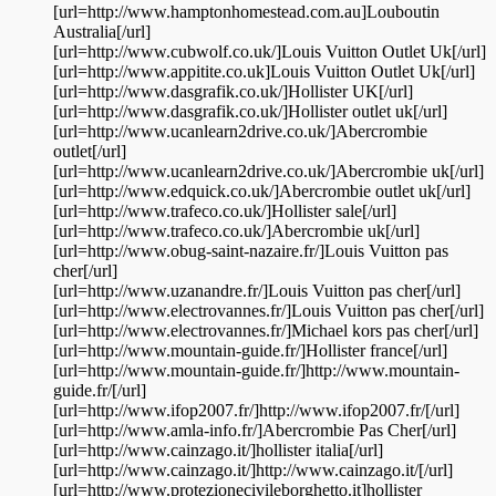
[url=http://www.hamptonhomestead.com.au]Louboutin
Australia[/url]
[url=http://www.cubwolf.co.uk/]Louis Vuitton Outlet Uk[/url]
[url=http://www.appitite.co.uk]Louis Vuitton Outlet Uk[/url]
[url=http://www.dasgrafik.co.uk/]Hollister UK[/url]
[url=http://www.dasgrafik.co.uk/]Hollister outlet uk[/url]
[url=http://www.ucanlearn2drive.co.uk/]Abercrombie
outlet[/url]
[url=http://www.ucanlearn2drive.co.uk/]Abercrombie uk[/url]
[url=http://www.edquick.co.uk/]Abercrombie outlet uk[/url]
[url=http://www.trafeco.co.uk/]Hollister sale[/url]
[url=http://www.trafeco.co.uk/]Abercrombie uk[/url]
[url=http://www.obug-saint-nazaire.fr/]Louis Vuitton pas
cher[/url]
[url=http://www.uzanandre.fr/]Louis Vuitton pas cher[/url]
[url=http://www.electrovannes.fr/]Louis Vuitton pas cher[/url]
[url=http://www.electrovannes.fr/]Michael kors pas cher[/url]
[url=http://www.mountain-guide.fr/]Hollister france[/url]
[url=http://www.mountain-guide.fr/]http://www.mountain-
guide.fr/[/url]
[url=http://www.ifop2007.fr/]http://www.ifop2007.fr/[/url]
[url=http://www.amla-info.fr/]Abercrombie Pas Cher[/url]
[url=http://www.cainzago.it/]hollister italia[/url]
[url=http://www.cainzago.it/]http://www.cainzago.it/[/url]
[url=http://www.protezionecivileborghetto.it]hollister