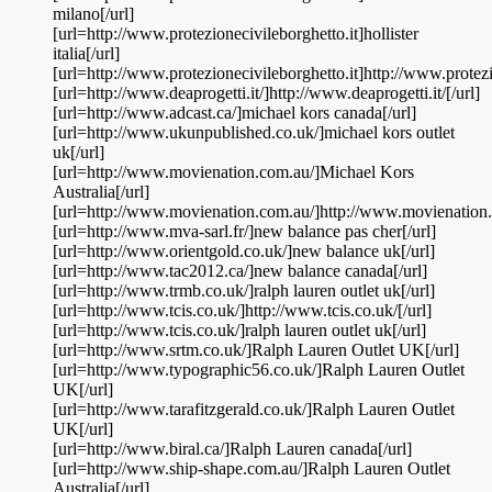
milano[/url]
[url=http://www.protezionecivileborghetto.it]hollister
italia[/url]
[url=http://www.protezionecivileborghetto.it]http://www.protezio
[url=http://www.deaprogetti.it/]http://www.deaprogetti.it/[/url]
[url=http://www.adcast.ca/]michael kors canada[/url]
[url=http://www.ukunpublished.co.uk/]michael kors outlet
uk[/url]
[url=http://www.movienation.com.au/]Michael Kors
Australia[/url]
[url=http://www.movienation.com.au/]http://www.movienation.
[url=http://www.mva-sarl.fr/]new balance pas cher[/url]
[url=http://www.orientgold.co.uk/]new balance uk[/url]
[url=http://www.tac2012.ca/]new balance canada[/url]
[url=http://www.trmb.co.uk/]ralph lauren outlet uk[/url]
[url=http://www.tcis.co.uk/]http://www.tcis.co.uk/[/url]
[url=http://www.tcis.co.uk/]ralph lauren outlet uk[/url]
[url=http://www.srtm.co.uk/]Ralph Lauren Outlet UK[/url]
[url=http://www.typographic56.co.uk/]Ralph Lauren Outlet
UK[/url]
[url=http://www.tarafitzgerald.co.uk/]Ralph Lauren Outlet
UK[/url]
[url=http://www.biral.ca/]Ralph Lauren canada[/url]
[url=http://www.ship-shape.com.au/]Ralph Lauren Outlet
Australia[/url]