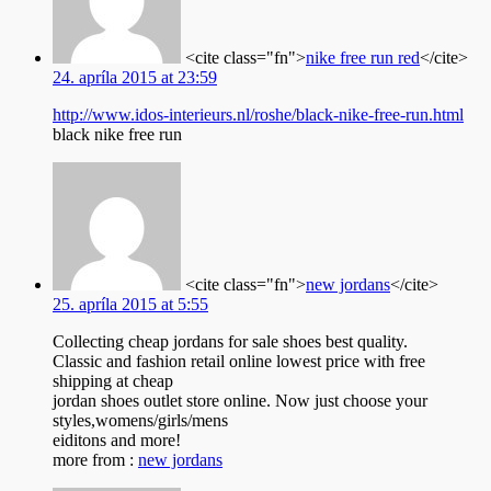
<cite class="fn">
nike free run red
</cite>
24. apríla 2015 at 23:59
http://www.idos-interieurs.nl/roshe/black-nike-free-run.html
black nike free run
<cite class="fn">
new jordans
</cite>
25. apríla 2015 at 5:55
Collecting cheap jordans for sale shoes best quality.
Classic and fashion retail online lowest price with free
shipping at cheap
jordan shoes outlet store online. Now just choose your
styles,womens/girls/mens
eiditons and more!
more from :
new jordans