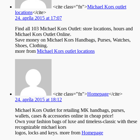
<cite class="fn">
Michael Kors outlet
locations
</cite>
24. apríla 2015 at 17:07
Find all 103 Michael Kors Outlet: store locations, hours and
Michael Kors Outlet Online.
Save money on Michael Kors Handbags, Purses, Watches,
Shoes, Clothing.
more from
Michael Kors outlet locations
<cite class="fn">
Homepage
</cite>
24. apríla 2015 at 18:12
Michael Kors Outlet for retailing MK handbags, purses,
wallets, cases & accessories online in cheap price!
Own your fashion bags of luxe and timeless-classic with these
recognizable michael kors
logos, locks and keys. more from
Homepage