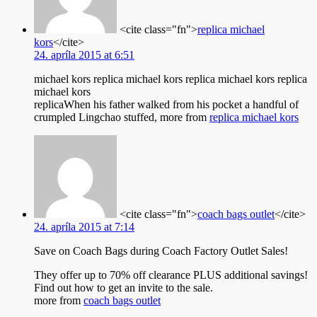
<cite class="fn">
replica michael
kors
</cite>
24. apríla 2015 at 6:51
michael kors replica michael kors replica michael kors replica
michael kors
replicaWhen his father walked from his pocket a handful of
crumpled Lingchao stuffed, more from
replica michael kors
<cite class="fn">
coach bags outlet
</cite>
24. apríla 2015 at 7:14
Save on Coach Bags during Coach Factory Outlet Sales!
They offer up to 70% off clearance PLUS additional savings!
Find out how to get an invite to the sale.
more from
coach bags outlet