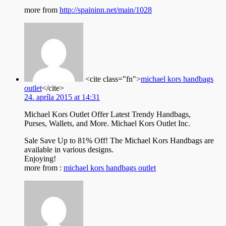
more from
http://spaininn.net/main/1028
<cite class="fn">
michael kors handbags
outlet
</cite>
24. apríla 2015 at 14:31
Michael Kors Outlet Offer Latest Trendy Handbags,
Purses, Wallets, and More. Michael Kors Outlet Inc.
Sale Save Up to 81% Off! The Michael Kors Handbags are
available in various designs.
Enjoying!
more from :
michael kors handbags outlet