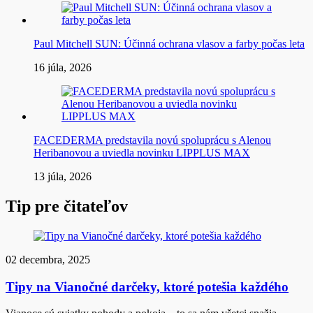
Paul Mitchell SUN: Účinná ochrana vlasov a farby počas leta
16 júla, 2026
FACEDERMA predstavila novú spoluprácu s Alenou
Heribanovou a uviedla novinku LIPPLUS MAX
13 júla, 2026
Tip pre čitateľov
02 decembra, 2025
Tipy na Vianočné darčeky, ktoré potešia každého