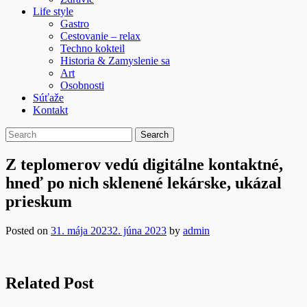
Life style
Gastro
Cestovanie – relax
Techno kokteil
Historia & Zamyslenie sa
Art
Osobnosti
Súťaže
Kontakt
Z teplomerov vedú digitálne kontaktné,
hneď po nich sklenené lekárske, ukázal
prieskum
Posted on
31. mája 2023
2. júna 2023
by
admin
Related Post