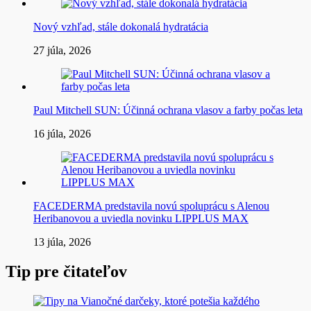
Nový vzhľad, stále dokonalá hydratácia
27 júla, 2026
Paul Mitchell SUN: Účinná ochrana vlasov a farby počas leta
16 júla, 2026
FACEDERMA predstavila novú spoluprácu s Alenou
Heribanovou a uviedla novinku LIPPLUS MAX
13 júla, 2026
Tip pre čitateľov