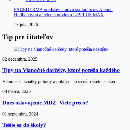
FACEDERMA predstavila novú spoluprácu s Alenou
Heribanovou a uviedla novinku LIPPLUS MAX
13 júla, 2026
Tip pre čitateľov
02 decembra, 2025
Tipy na Vianočné darčeky, ktoré potešia každého
Vianoce sú sviatky pohody a pokoja – to sa nám všetci snažia
08 marca, 2025
Dnes oslavujeme MDŽ. Viete prečo?
01 septembra, 2024
Tešíte sa do školy?