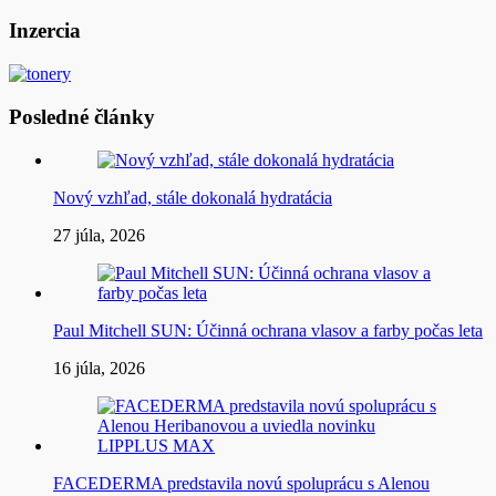
v
článku
Inzercia
Posledné články
Nový vzhľad, stále dokonalá hydratácia
27 júla, 2026
Paul Mitchell SUN: Účinná ochrana vlasov a farby počas leta
16 júla, 2026
FACEDERMA predstavila novú spoluprácu s Alenou