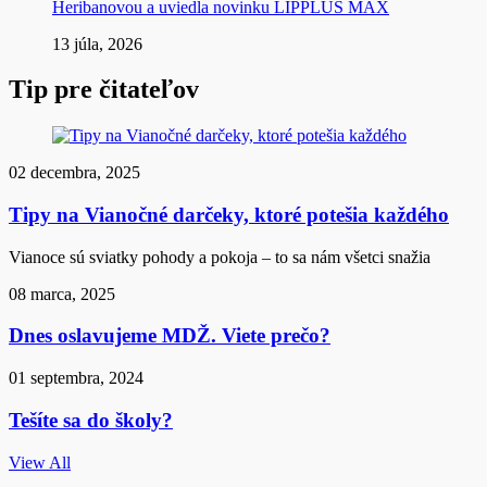
Heribanovou a uviedla novinku LIPPLUS MAX
13 júla, 2026
Tip pre čitateľov
02 decembra, 2025
Tipy na Vianočné darčeky, ktoré potešia každého
Vianoce sú sviatky pohody a pokoja – to sa nám všetci snažia
08 marca, 2025
Dnes oslavujeme MDŽ. Viete prečo?
01 septembra, 2024
Tešíte sa do školy?
View All