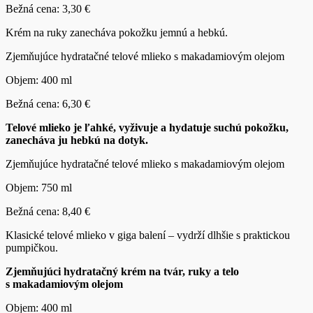
Bežná cena: 3,30 €
Krém na ruky zanecháva pokožku jemnú a hebkú.
Zjemňujúce hydratačné telové mlieko s makadamiovým olejom
Objem: 400 ml
Bežná cena: 6,30 €
Telové mlieko je ľahké, vyživuje a hydatuje suchú pokožku,
zanecháva ju hebkú na dotyk.
Zjemňujúce hydratačné telové mlieko s makadamiovým olejom
Objem: 750 ml
Bežná cena: 8,40 €
Klasické telové mlieko v giga balení – vydrží dlhšie s praktickou
pumpičkou.
Zjemňujúci hydratačný krém na tvár, ruky a telo
s makadamiovým olejom
Objem: 400 ml